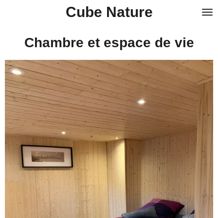
Cube Nature
Passer
au
contenu
Chambre et espace de vie
principal